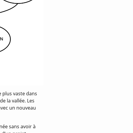
e plus vaste dans
de la vallée. Les
 avec un nouveau
née sans avoir à