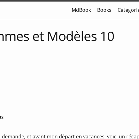
MdBook
Books
Categori
mmes et Modèles 10
es
ta demande, et avant mon départ en vacances, voici un réca