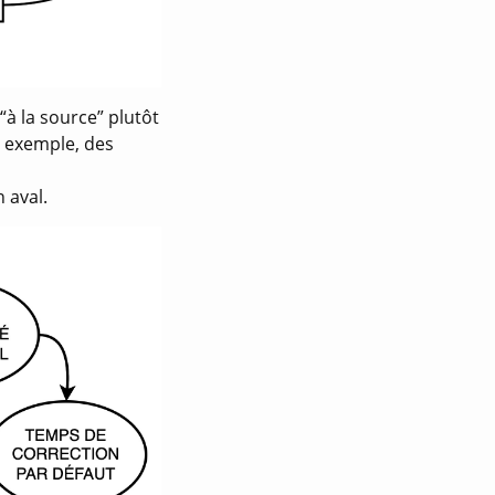
à la source” plutôt
r exemple, des
 aval.