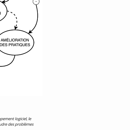
ement logiciel, le
ésoudre des problèmes