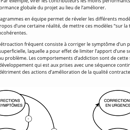
 Par exemple, virer les contributeurs les moins performants
ormance globale du projet au lieu de l’améliorer.
iagrammes en équipe permet de réveler les différents mod
opos d’une certaine réalité, de mettre ces modèles “sur la t
incohérentes.
étroaction fréquent consiste à corriger le symptôme d’un p
uperficielle, laquelle a pour effet de limiter l’apport d’une 
u problème. Les comportements d’addiction sont de cette 
développement qui est aux prises avec une séquence conti
étriment des actions d’amélioration de la qualité contract