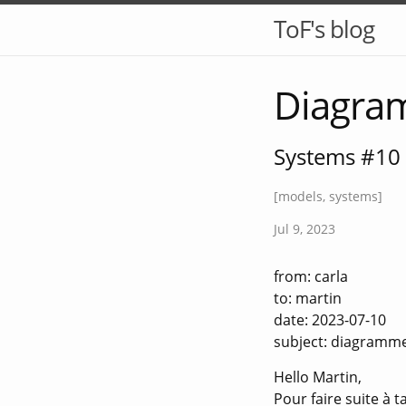
ToF's blog
Diagra
Systems #10
[models, systems]
Jul 9, 2023
from: carla
to: martin
date: 2023-07-10
subject: diagramm
Hello Martin,
Pour faire suite à 