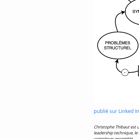
publié sur Linked I
Christophe Thibaut est u
leadership technique, le 
complexes ensemble.