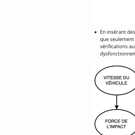
En insérant des
que seulement l
vérifications 
dysfonctionneme