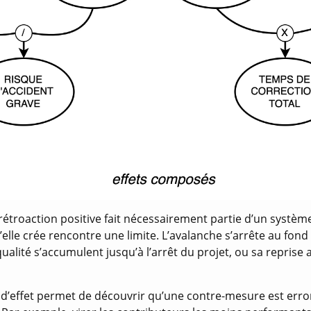
étroaction positive fait nécessairement partie d’un systèm
u’elle crée rencontre une limite. L’avalanche s’arrête au fond 
alité s’accumulent jusqu’à l’arrêt du projet, ou sa reprise
’effet permet de découvrir qu’une contre-mesure est erro