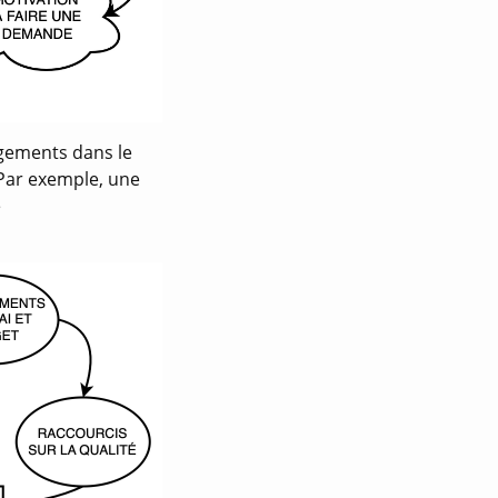
ngements dans le
 Par exemple, une
e