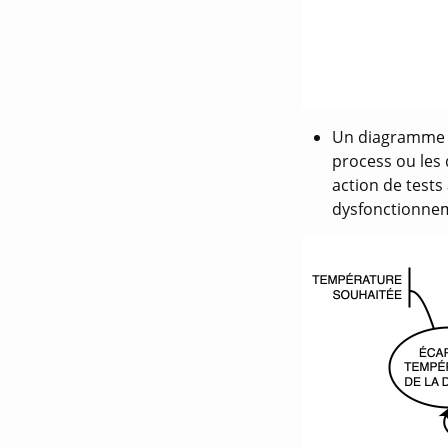
Un diagramme p
process ou les
action de test
dysfonctionnem