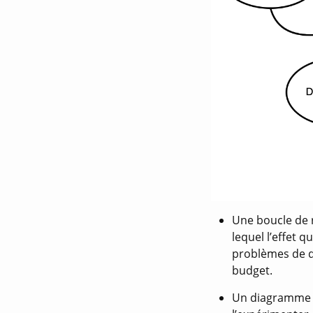
Une boucle de r
lequel l’effet q
problèmes de qu
budget.
Un diagramme d