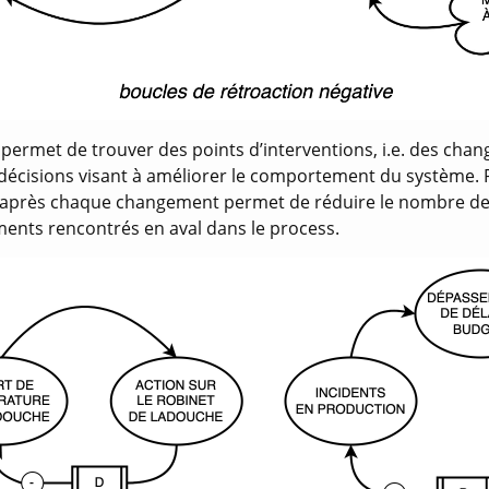
ermet de trouver des points d’interventions, i.e. des cha
 décisions visant à améliorer le comportement du système.
s après chaque changement permet de réduire le nombre d
ents rencontrés en aval dans le process.