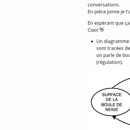
conversations.
En pièce jointe je 
En espérant que ça
Ciao! 👋
Un diagramme p
sont tracées des
on parle de bou
(régulation).