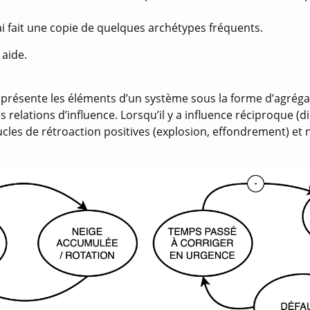
t’ai fait une copie de quelques archétypes fréquents.
 aide.
résente les éléments d’un système sous la forme d’agrégat
 relations d’influence. Lorsqu’il y a influence réciproque (d
cles de rétroaction positives (explosion, effondrement) et 