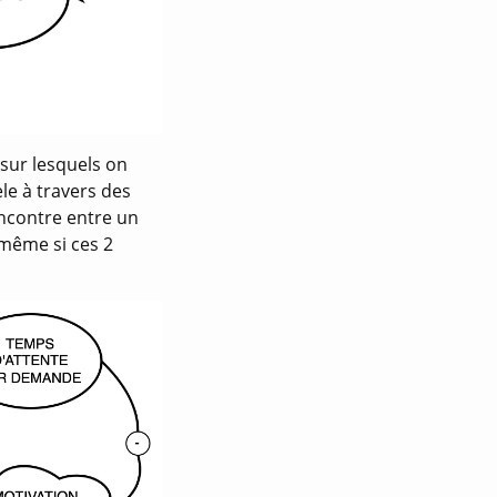
sur lesquels on
le à travers des
ncontre entre un
même si ces 2