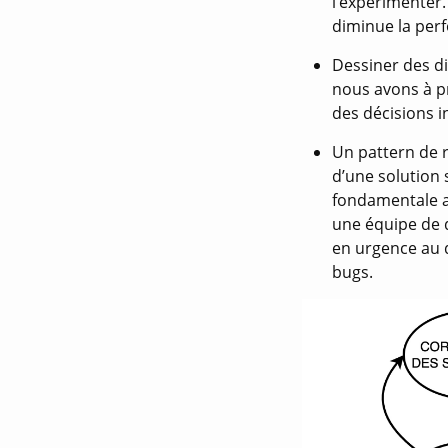
l’expérimenter.
diminue la perf
Dessiner des d
nous avons à pr
des décisions 
Un pattern de r
d’une solution s
fondamentale a
une équipe de 
en urgence au d
bugs.