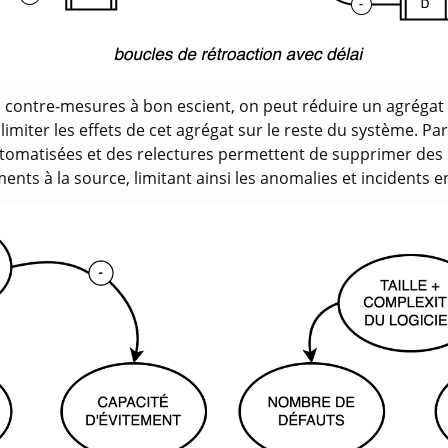
 contre-mesures à bon escient, on peut réduire un agrégat “
imiter les effets de cet agrégat sur le reste du système. Pa
automatisées et des relectures permettent de supprimer des
nts à la source, limitant ainsi les anomalies et incidents en