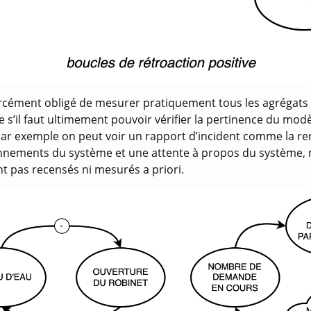
orcément obligé de mesurer pratiquement tous les agrégats 
s’il faut ultimement pouvoir vérifier la pertinence du modè
Par exemple on peut voir un rapport d’incident comme la re
nnements du système et une attente à propos du système, 
t pas recensés ni mesurés a priori.