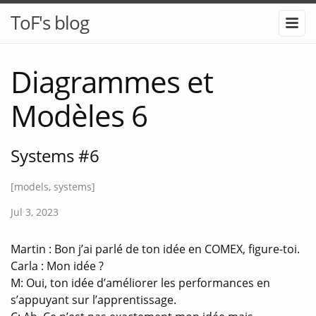
ToF's blog
Diagrammes et
Modèles 6
Systems #6
[models, systems]
Jul 3, 2023
Martin : Bon j’ai parlé de ton idée en COMEX, figure-toi.
Carla : Mon idée ?
M: Oui, ton idée d’améliorer les performances en
s’appuyant sur l’apprentissage.